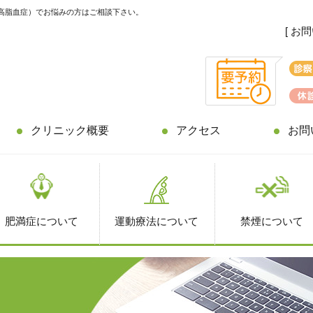
高脂血症）でお悩みの方はご相談下さい。
[ お
クリニック概要
アクセス
お問
肥満症について
運動療法について
禁煙について