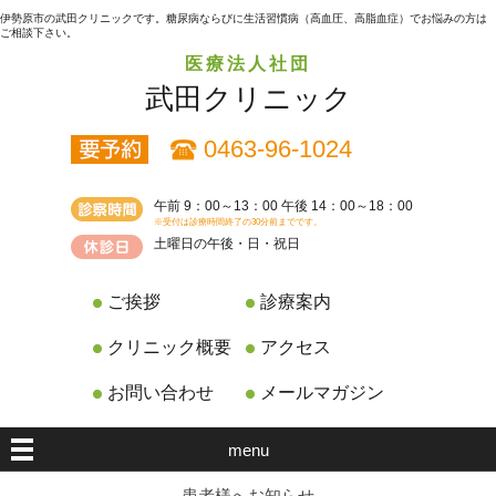
伊勢原市の武田クリニックです。糖尿病ならびに生活習慣病（高血圧、高脂血症）でお悩みの方は
ご相談下さい。
医療法人社団
武田クリニック
0463-96-1024
午前 9：00～13：00 午後 14：00～18：00
※受付は診療時間終了の30分前までです。
土曜日の午後・日・祝日
ご挨拶
診療案内
クリニック概要
アクセス
お問い合わせ
メールマガジン
menu
患者様へお知らせ