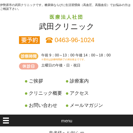
伊勢原市の武田クリニックです。糖尿病ならびに生活習慣病（高血圧、高脂血症）でお悩みの方は
ご相談下さい。
医療法人社団
武田クリニック
0463-96-1024
午前 9：00～13：00 午後 14：00～18：00
※受付は診療時間終了の30分前までです。
土曜日の午後・日・祝日
ご挨拶
診療案内
クリニック概要
アクセス
お問い合わせ
メールマガジン
menu
患者様へお知らせ