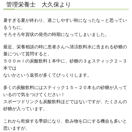
管理栄養士 大久保より
暑すぎる夏が終わり、過ごしやすい秋になったな～と思ってい
るうちに、
そろそろ年賀状の発売の時期になってしまいました。
最近、栄養相談の時に患者さんへ清涼飲料水に含まれる砂糖の
量について質問すると、
５００ｍｌの炭酸飲料１本中に、砂糖の３ｇスティック２～３
本では
ないかという返答が多くてびっくりします。
多くの炭酸飲料にはスティック１５～２０本もの砂糖が入って
いるので気をつけてください！
スポーツドリンクも炭酸飲料ほどではないですが、たくさんの
砂糖が入っています。
これから乾燥する季節になり、飲み物を口にする機会も多いと
思いますが、