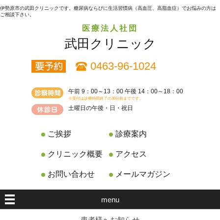
伊勢原市の武田クリニックです。糖尿病ならびに生活習慣病（高血圧、高脂血症）でお悩みの方は
ご相談下さい。
医療法人社団
武田クリニック
0463-96-1024
午前 9：00～13：00 午後 14：00～18：00
※受付は診療時間終了の30分前までです。
土曜日の午後・日・祝日
ご挨拶
診療案内
クリニック概要
アクセス
お問い合わせ
メールマガジン
menu
患者様へお知らせ