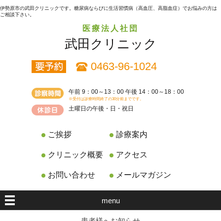
伊勢原市の武田クリニックです。糖尿病ならびに生活習慣病（高血圧、高脂血症）でお悩みの方は
ご相談下さい。
医療法人社団
武田クリニック
0463-96-1024
午前 9：00～13：00 午後 14：00～18：00
※受付は診療時間終了の30分前までです。
土曜日の午後・日・祝日
ご挨拶
診療案内
クリニック概要
アクセス
お問い合わせ
メールマガジン
menu
患者様へお知らせ