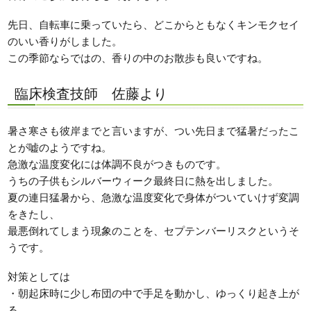
先日、自転車に乗っていたら、どこからともなくキンモクセイ
のいい香りがしました。
この季節ならではの、香りの中のお散歩も良いですね。
臨床検査技師 佐藤より
暑さ寒さも彼岸までと言いますが、つい先日まで猛暑だったこ
とが嘘のようですね。
急激な温度変化には体調不良がつきものです。
うちの子供もシルバーウィーク最終日に熱を出しました。
夏の連日猛暑から、急激な温度変化で身体がついていけず変調
をきたし、
最悪倒れてしまう現象のことを、セプテンバーリスクというそ
うです。
対策としては
・朝起床時に少し布団の中で手足を動かし、ゆっくり起き上が
る。