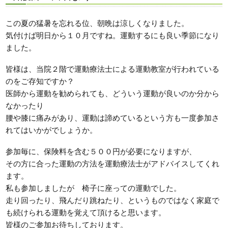
この夏の猛暑を忘れる位、朝晩は涼しくなりました。
気付けば明日から１０月ですね。運動するにも良い季節になり
ました。
皆様は、当院２階で運動療法士による運動教室が行われている
のをご存知ですか？
医師から運動を勧められても、どういう運動が良いのか分から
なかったり
腰や膝に痛みがあり、運動は諦めているという方も一度参加さ
れてはいかがでしょうか。
参加毎に、保険料を含む５００円が必要になりますが、
その方に合った運動の方法を運動療法士がアドバイスしてくれ
ます。
私も参加しましたが 椅子に座っての運動でした。
走り回ったり、飛んだり跳ねたり、というものではなく家庭で
も続けられる運動を覚えて頂けると思います。
皆様のご参加お待ちしております。