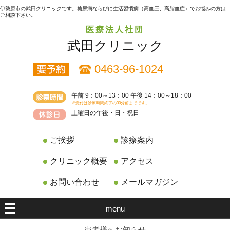
伊勢原市の武田クリニックです。糖尿病ならびに生活習慣病（高血圧、高脂血症）でお悩みの方は
ご相談下さい。
医療法人社団
武田クリニック
0463-96-1024
午前 9：00～13：00 午後 14：00～18：00
※受付は診療時間終了の30分前までです。
土曜日の午後・日・祝日
ご挨拶
診療案内
クリニック概要
アクセス
お問い合わせ
メールマガジン
menu
患者様へお知らせ