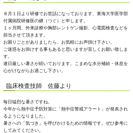
８月１日より研修でお世話になっております、東海大学医学部
付属病院研修医の継（つぐ）と申します。
１ヶ月間、外来診療や胸部レントゲン撮影、心電図検査などを
担当させて頂きます。
お困りごとがありましたら、お気軽にお声掛け下さい。
ご迷惑をお掛けする事もあると思いますが宜しくお願い致しま
す。
連日厳しい暑さが続いております。こまめな水分補給・休息を
心がけながらお過ごし下さい。
臨床検査技師 佐藤より
毎日猛烈な暑さですね。
今年から熱中症予防対策に「熱中症警戒アラート」が発表され
るようになりました。
暑さへの「気づき」を呼びかけるための情報です。ぜひ参考に
してみてください。