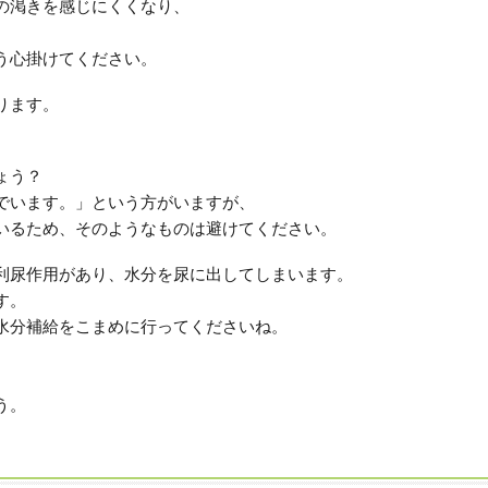
の渇きを感じにくくなり、
う心掛けてください。
ります。
ょう？
でいます。」という方がいますが、
いるため、そのようなものは避けてください。
利尿作用があり、水分を尿に出してしまいます。
す。
、水分補給をこまめに行ってくださいね。
う。