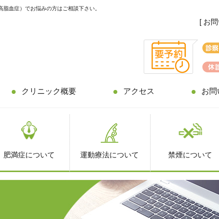
高脂血症）でお悩みの方はご相談下さい。
[ お
クリニック概要
アクセス
お問
肥満症について
運動療法について
禁煙について