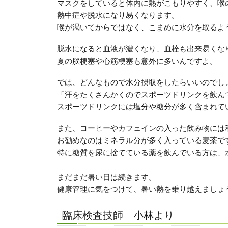
マスクをしていると体内に熱がこもりやすく、喉
熱中症や脱水になり易くなります。
喉が渇いてからではなく、こまめに水分を取るよ
脱水になると血液が濃くなり、血栓も出来易くな
夏の脳梗塞や心筋梗塞も意外に多いんですよ。
では、どんなもので水分摂取をしたらいいのでし
「汗をたくさんかくのでスポーツドリンクを飲ん
スポーツドリンクには塩分や糖分が多く含まれて
また、コーヒーやカフェインの入った飲み物には
お勧めなのはミネラル分が多く入っている麦茶で
特に糖質を尿に捨てている薬を飲んでいる方は
まだまだ暑い日は続きます。
健康管理に気をつけて、暑い熱を乗り越えましょ
臨床検査技師 小林より