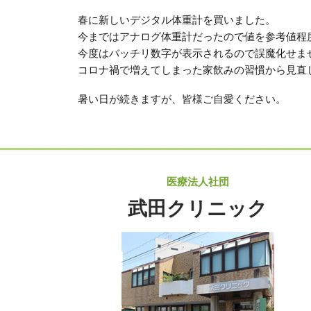
春に新しいデジタル体重計を買いました。
今まではアナログ体重計だったので値を参考値程
今度はバッチリ数字が表示されるので誤魔化せま
コロナ禍で増えてしまった家飲みの習慣から見直
暑い日が続きますが、皆様ご自愛ください。
医療法人社団
武田クリニック