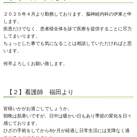
２０２５年４月より勤務しております、脳神経内科の伊東と申
します。
疾患だけでなく、患者様全体を診て医療を提供することに尽力
してまいります。
ちょっとした事でも気になることは相談していただければと思
います。
何卒よろしくお願い致します。
【２】看護師 福田より
皆様いかがお過ごしでしょうか。
朝晩は肌寒いですが、日中は暖かい日もあり季節の変化を日々
感じております。
ひざの手術をしてから4か月が経過し日常生活には支障なく過