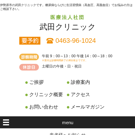
伊勢原市の武田クリニックです。糖尿病ならびに生活習慣病（高血圧、高脂血症）でお悩みの方は
ご相談下さい。
医療法人社団
武田クリニック
0463-96-1024
午前 9：00～13：00 午後 14：00～18：00
※受付は診療時間終了の30分前までです。
土曜日の午後・日・祝日
ご挨拶
診療案内
クリニック概要
アクセス
お問い合わせ
メールマガジン
menu
患者様へお知らせ