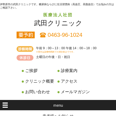
伊勢原市の武田クリニックです。糖尿病ならびに生活習慣病（高血圧、高脂血症）でお悩みの方は
ご相談下さい。
医療法人社団
武田クリニック
0463-96-1024
午前 9：00～13：00 午後 14：00～18：00
※受付は診療時間終了の30分前までです。
土曜日の午後・日・祝日
ご挨拶
診療案内
クリニック概要
アクセス
お問い合わせ
メールマガジン
menu
患者様へお知らせ