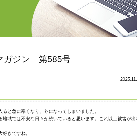
ガジン 第585号
2025.11
入ると急に寒くなり、冬になってしまいました。
る地域では不安な日々が続いていると思います。これ以上被害が出
大好きですね。