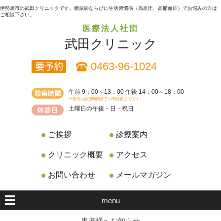
伊勢原市の武田クリニックです。糖尿病ならびに生活習慣病（高血圧、高脂血症）でお悩みの方は
ご相談下さい。
医療法人社団
武田クリニック
0463-96-1024
午前 9：00～13：00 午後 14：00～18：00
※受付は診療時間終了の30分前までです。
土曜日の午後・日・祝日
ご挨拶
診療案内
クリニック概要
アクセス
お問い合わせ
メールマガジン
menu
患者様へお知らせ