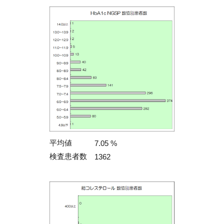
平均値
7.05 %
検査患者数
1362