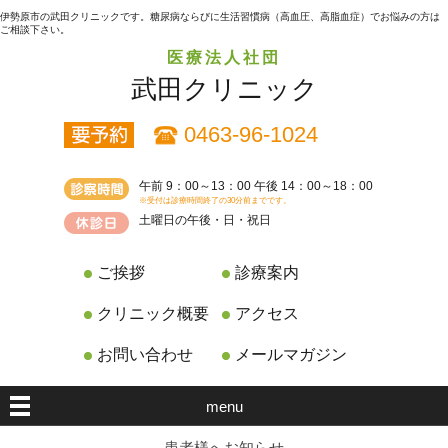
伊勢原市の武田クリニックです。糖尿病ならびに生活習慣病（高血圧、高脂血症）でお悩みの方は
ご相談下さい。
医療法人社団
武田クリニック
0463-96-1024
午前 9：00～13：00 午後 14：00～18：00
※受付は診療時間終了の30分前までです。
土曜日の午後・日・祝日
ご挨拶
診療案内
クリニック概要
アクセス
お問い合わせ
メールマガジン
menu
患者様へお知らせ