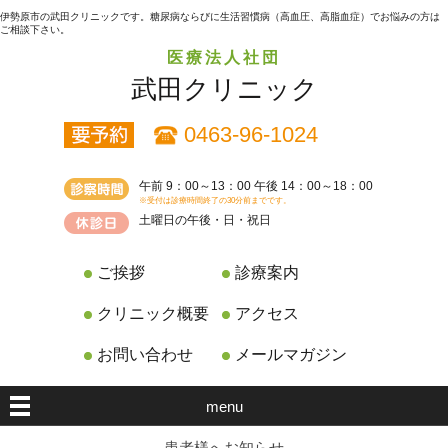
伊勢原市の武田クリニックです。糖尿病ならびに生活習慣病（高血圧、高脂血症）でお悩みの方は
ご相談下さい。
医療法人社団
武田クリニック
0463-96-1024
午前 9：00～13：00 午後 14：00～18：00
※受付は診療時間終了の30分前までです。
土曜日の午後・日・祝日
ご挨拶
診療案内
クリニック概要
アクセス
お問い合わせ
メールマガジン
menu
患者様へお知らせ