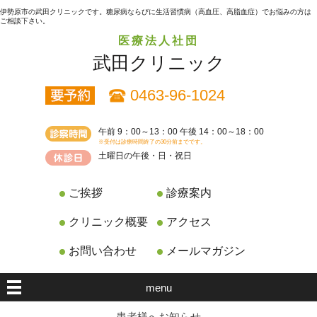
伊勢原市の武田クリニックです。糖尿病ならびに生活習慣病（高血圧、高脂血症）でお悩みの方は
ご相談下さい。
医療法人社団
武田クリニック
0463-96-1024
午前 9：00～13：00 午後 14：00～18：00
※受付は診療時間終了の30分前までです。
土曜日の午後・日・祝日
ご挨拶
診療案内
クリニック概要
アクセス
お問い合わせ
メールマガジン
menu
患者様へお知らせ