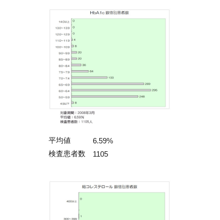
平均値
6.59%
検査患者数
1105