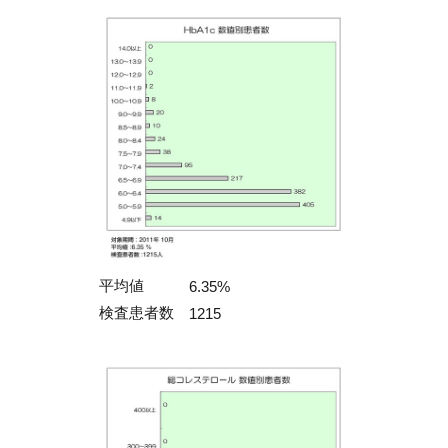
平均値
6.35%
検査患者数
1215