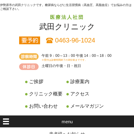
伊勢原市の武田クリニックです。糖尿病ならびに生活習慣病（高血圧、高脂血症）でお悩みの方は
ご相談下さい。
医療法人社団
武田クリニック
0463-96-1024
午前 9：00～13：00 午後 14：00～18：00
※受付は診療時間終了の30分前までです。
土曜日の午後・日・祝日
ご挨拶
診療案内
クリニック概要
アクセス
お問い合わせ
メールマガジン
menu
患者様へお知らせ