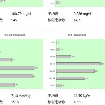
平均値
100.79 mg/dl
0.836 mg/dl
数
検査患者数
545
1435
平均値
25.40 kg/㎡
71.0 mm/Hg
数
検査患者数
1516
1392