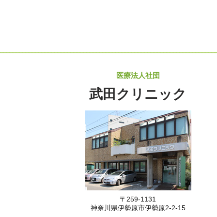
医療法人社団
武田クリニック
〒259-1131
神奈川県伊勢原市伊勢原2-2-15