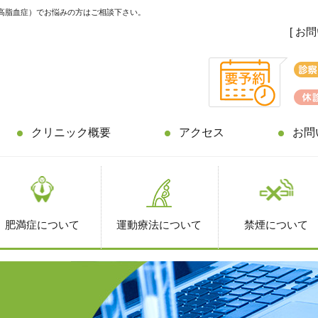
高脂血症）でお悩みの方はご相談下さい。
[ お
クリニック概要
アクセス
お問
肥満症について
運動療法について
禁煙について