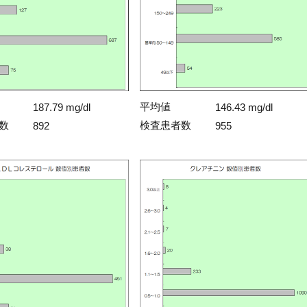
平均値
187.79 mg/dl
146.43 mg/dl
数
検査患者数
892
955