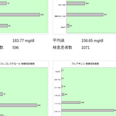
平均値
183.77 mg/dl
158.65 mg/dl
数
検査患者数
596
1071