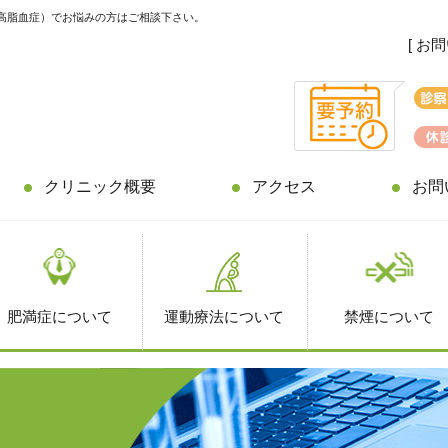
高脂血症）でお悩みの方はご相談下さい。
[ お
クリニック概要
アクセス
お問
肥満症について
運動療法について
禁煙について