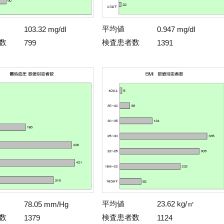
平均値
103.32 mg/dl
0.947 mg/dl
数
検査患者数
799
1391
平均値
23.62 kg/㎡
78.05 mm/Hg
数
検査患者数
1379
1124