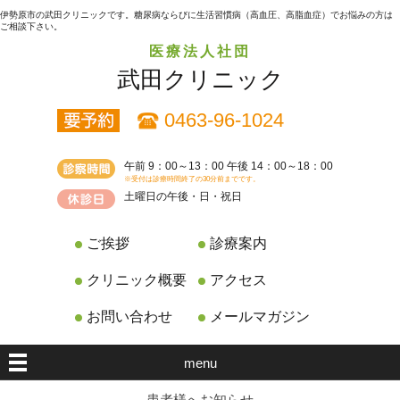
伊勢原市の武田クリニックです。糖尿病ならびに生活習慣病（高血圧、高脂血症）でお悩みの方は
ご相談下さい。
医療法人社団
武田クリニック
0463-96-1024
午前 9：00～13：00 午後 14：00～18：00
※受付は診療時間終了の30分前までです。
土曜日の午後・日・祝日
ご挨拶
診療案内
クリニック概要
アクセス
お問い合わせ
メールマガジン
menu
患者様へお知らせ