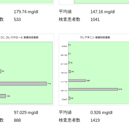
平均値
179.74 mg/dl
147.16 mg/dl
数
検査患者数
533
1041
平均値
97.029 mg/dl
0.926 mg/dl
数
検査患者数
888
1419