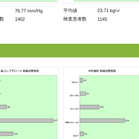
平均値
23.71 kg/㎡
76.77 mm/Hg
数
検査患者数
1402
1145