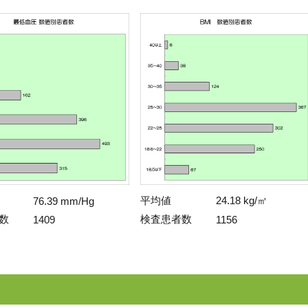
平均値
24.18 kg/㎡
76.39 mm/Hg
数
検査患者数
1409
1156