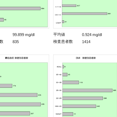
平均値
99.899 mg/dl
0.924 mg/dl
数
検査患者数
835
1414