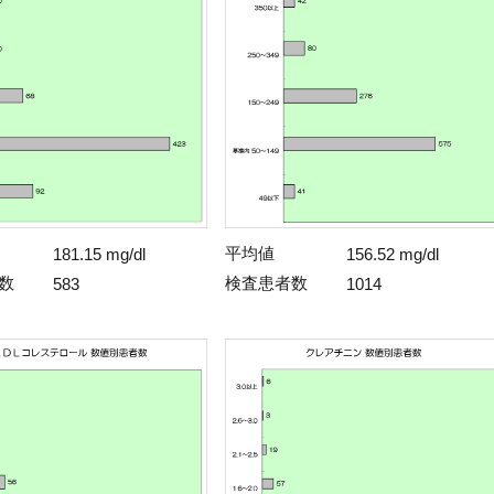
平均値
181.15 mg/dl
156.52 mg/dl
数
検査患者数
583
1014