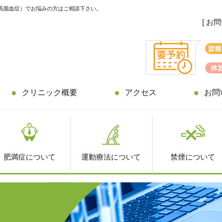
高脂血症）でお悩みの方はご相談下さい。
[ お
クリニック概要
アクセス
お問
肥満症について
運動療法について
禁煙について