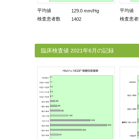
平均値
平均値
129.0 mm/Hg
検査患者数
検査患者
1402
臨床検査値 2021年6月の記録