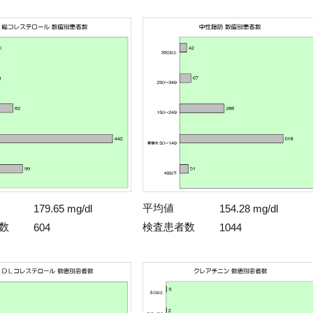
平均値
179.65 mg/dl
154.28 mg/dl
数
検査患者数
604
1044