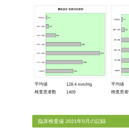
平均値
平均値
128.4 mm/Hg
検査患者数
検査患者
1409
臨床検査値 2021年5月の記録