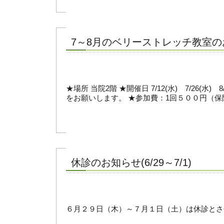
7～8月のベリーストレッチ教室の
★場所 当院2階 ★開催日 7/12(水) 7/26(水) 
をお願いします。 ★参加費：1回５００円（保険
休診のお知らせ(6/29～7/1)
６月２９日（木）～７月１日（土）は休診とさせて