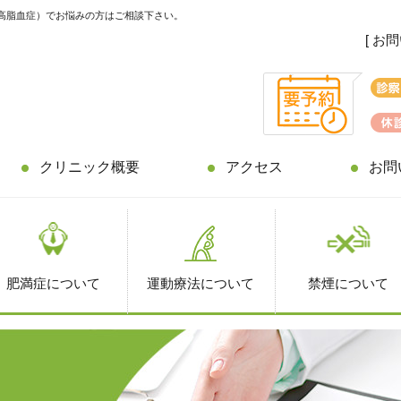
高脂血症）でお悩みの方はご相談下さい。
[ お
クリニック概要
アクセス
お問
肥満症について
運動療法について
禁煙について