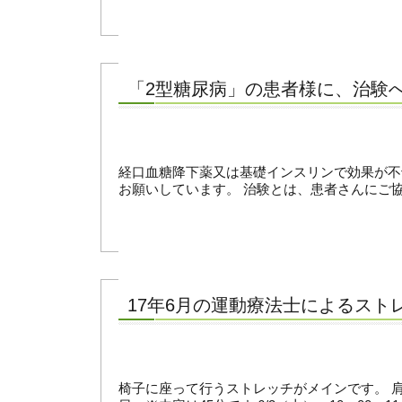
「2型糖尿病」の患者様に、治験
経口血糖降下薬又は基礎インスリンで効果が不十分
お願いしています。 治験とは、患者さんにご協
17年6月の運動療法士によるスト
椅子に座って行うストレッチがメインです。 肩