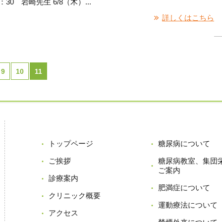
30 岩崎先生 6/8（木）...
詳しくはこちら
9
10
11
トップページ
糖尿病について
ご挨拶
糖尿病教室、集団
ご案内
診療案内
肥満症について
クリニック概要
運動療法について
アクセス