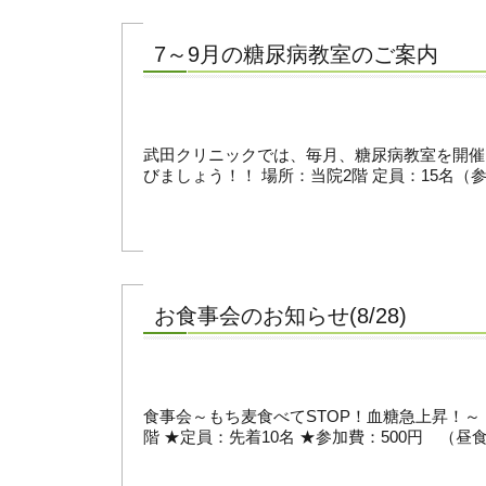
7～9月の糖尿病教室のご案内
武田クリニックでは、毎月、糖尿病教室を開催
びましょう！！ 場所：当院2階 定員：15名（
お食事会のお知らせ(8/28)
食事会～もち麦食べてSTOP！血糖急上昇！～ ★日
階 ★定員：先着10名 ★参加費：500円 （昼食