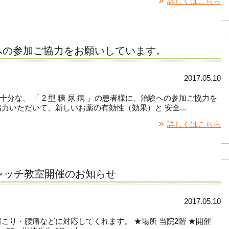
詳しくはこちら
への参加ご協力をお願いしています。
2017.05.10
な、 「 2 型 糖 尿 病 」の患者様に、治験への参加ご協力を
力いただいて、新しいお薬の有効性（効果）と 安全...
詳しくはこちら
レッチ教室開催のお知らせ
2017.05.10
こり・腰痛などに対応してくれます。 ★場所 当院2階 ★開催